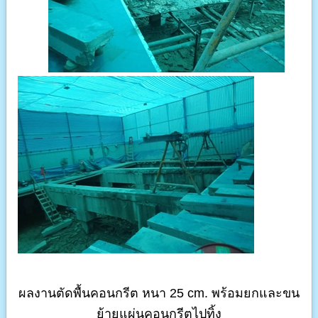
ผลงานตัดพื้นคอนกรีต หนา 25 cm. พร้อมยกและขน
ย้ายแผ่นคอนกรีตไปทิ้ง