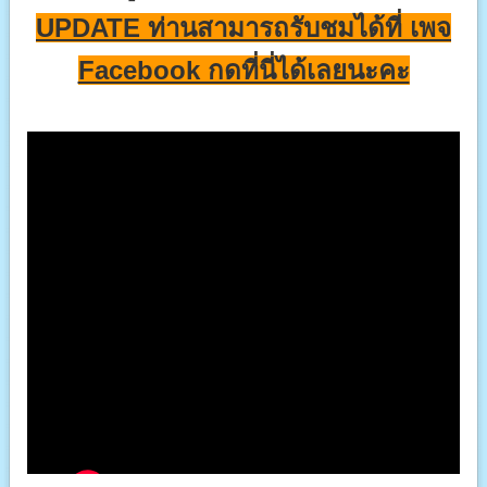
รับหนีบผนังคอนกรีต,บนตึก,อาคาร
UPDATE ท่านสามารถรับชมได้ที่ เพจ
รับหนีบคอนกรีตทั่วไปด้วยแบคโฮติดหัวหนีบ PC30-
Facebook กดที่นี่ได้เลยนะคะ
รับเจาะคอนกรีตด้วยเครื่องเจาะคอริ่งทั้งระบบไฟฟ
งานรื้อถอน เจาะคอนกรีตด้วยเครื่องไวร์ซอว์วงเว
งานรื้อถอน รับปอกคอนกรีตเพื่อเหลือเหล็กไว้(เหล็ก
รับเหมารื้อถอนอาคารทุกขนาดทั้งโครงสร้างคอนกรี
รับทุบสกัดคอนกรีตด้วยHANDTOOLSและสกัดติด
รับตัดคอนกรีตด้วยรถตัด (FLOORSAW)ด้วยวอร์
รับยก,เคลื่อนย้าย,ขนย้าย,เศษคอนกรีต,เศษวัสดุจาก
รับ ก่อสร้างงานในพื้นที่ ที่ทำการรื้อถอนออกกลับส
รับสั่ง - ผลิต,ประกอบเครื่องมือ เครื่องจักรทุกชนิดที่
รับซ่อม เครื่องมือ เครื่องจักรทุกชนิดที่ใช้ในงานรื้อถอน