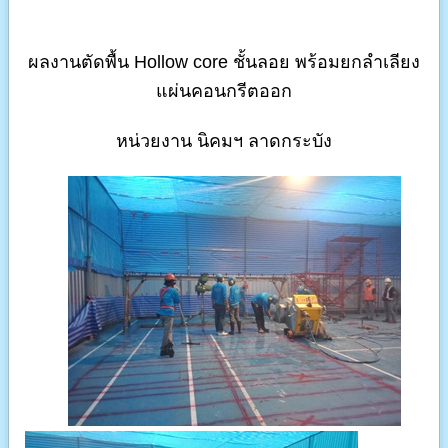
รับซ่อม รถแบคโฮทุกรุ่น พร้อมติดตั้งระบบไปป์ไลน์
ผลงานตัดพื้น Hollow core ชั้นลอย พร้อมยกลำเลียง
รับพันมอเตอร์ ทุกชนิด 0.5 ถึง 200 แรงม้า มีบริการรับส
แผ่นคอนกรีตออก
รับซ่อมเครื่องมือเครื่องจักรทุกชนิดที่ใช้ในการก่อสร
หน่วยงาน นิคมฯ ลาดกระบัง
รับติดตั้งระบบไฟฟ้าและระบบบำบัดน้ำเสียในโรงงาน