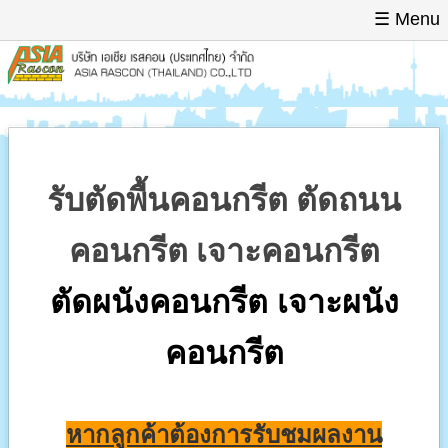
☰ Menu
เกี่ยวกับเรา
สาระน่ารู้
บริการ
รับตัดพื้นคอนกรีต ตัดถนน
ผลงาน
คอนกรีต เจาะคอนกรีต
Profile Company
ติดต่อเรา
ตัดผนังคอนกรีต เจาะผนัง
กิจกรรม
คอนกรีต
บริการ
รับตัดแร้มป์,ตัดจ้อน์ย(แร้มก้างปลา,จ้อน์ยหยอดยา
หากลูกค้าต้องการรับชมผลงาน