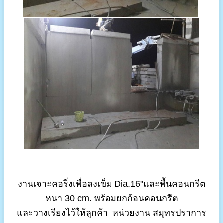
งานเจาะคอริ่งเพื่อลงเข็ม Dia.16"และพื้นคอนกรีต
หนา 30 cm. พร้อมยกก้อนคอนกรีต
และวางเรียงไว้ให้ลูกค้า
หน่วยงาน สมุทรปราการ