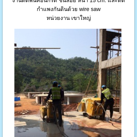
งานตัดพื้นคอนกรีต ชั้นลอย หนา 15 cm. และตัด
กำแพงกันดินด้วย wire saw
หน่วยงาน เขาใหญ่